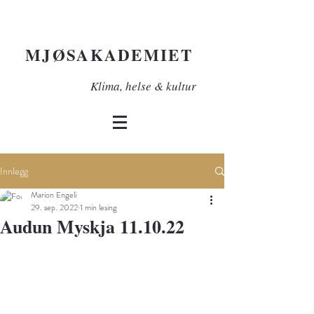
MJØSAKADEMIET
Klima, helse & kultur
Innlegg
Marion Engeli
29. sep. 2022
1 min lesing
Audun Myskja 11.10.22