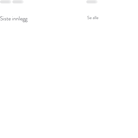
Siste innlegg
Se alle