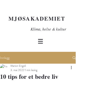
MJØSAKADEMIET
Klima, helse & kultur
Innlegg
Marion Engeli
3. mai 2022
1 min lesing
10 tips for et bedre liv