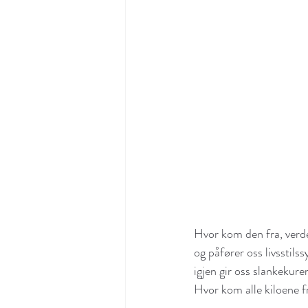
Hvor kom den fra, verde
og påfører oss livssti
igjen gir oss slankekure
Hvor kom alle kiloene f