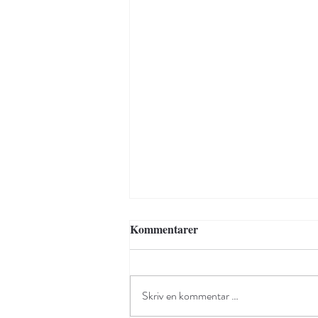
Kommentarer
Skriv en kommentar …
VERDENS ELDSTE