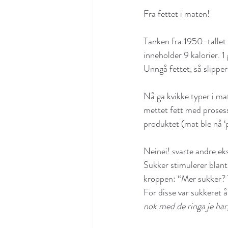
Fra fettet i maten!
Tanken fra 1950-tallet v
inneholder 9 kalorier. 1
Unngå fettet, så slippe
Nå ga kvikke typer i ma
mettet fett med prosess
produktet (mat ble nå ‘
Neinei! svarte andre ek
Sukker stimulerer blant 
kroppen: “Mer sukker? V
For disse var sukkeret å
nok med de ringa je har,