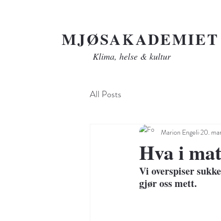
MJØSAKADEMIET
Klima, helse & kultur
All Posts
Marion Engeli
20. ma
Hva i mat
Vi overspiser sukke
gjør oss mett.