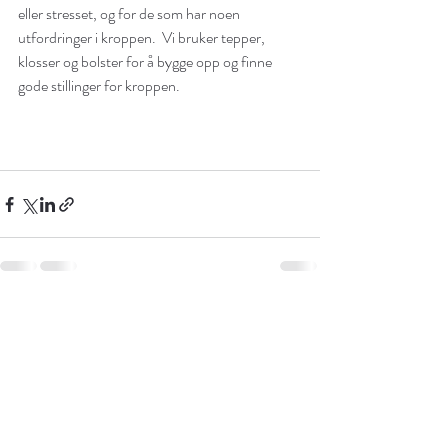
eller stresset, og for de som har noen 
utfordringer i kroppen.  Vi bruker tepper, 
klosser og bolster for å bygge opp og finne 
gode stillinger for kroppen.
Siste innlegg
Se alle