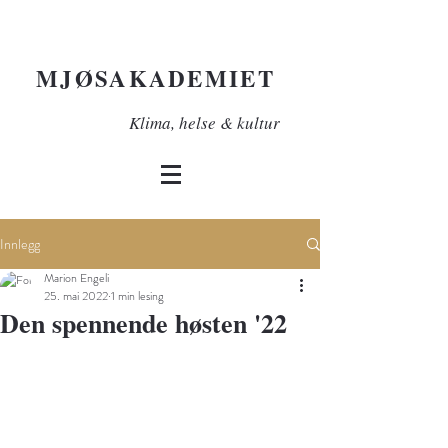
MJØSAKADEMIET
Klima, helse & kultur
Innlegg
Marion Engeli
25. mai 2022
1 min lesing
Den spennende høsten '22